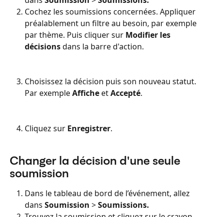
Cochez les soumissions concernées. Appliquer 
préalablement un filtre au besoin, par exemple 
par thème. Puis cliquer sur 
Modifier les 
décisions
 dans la barre d'action.
Choisissez la décision puis son nouveau statut. 
Par exemple 
Affiche
 et 
Accepté
.
Cliquez sur 
Enregistrer
.
Changer la décision d'une seule 
soumission
Dans le tableau de bord de l’événement, allez 
dans 
Soumission
 > 
Soumissions.
Trouvez la soumission et cliquez sur le crayon 